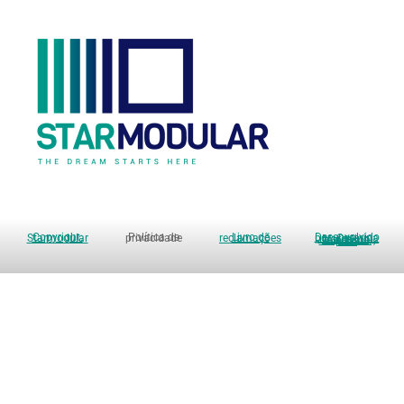
Copyright: Starmodular
Política de privacidade
Livro de reclamações
Desenvolvido por: Catarina Marcelino, Unipessoal, Lda.