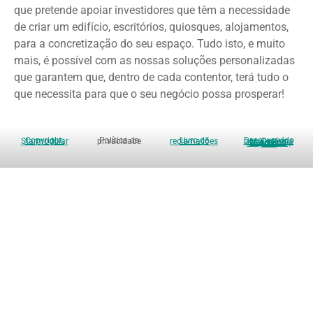
que pretende apoiar investidores que têm a necessidade
de criar um edifício, escritórios, quiosques, alojamentos,
para a concretização do seu espaço. Tudo isto, e muito
mais, é possível com as nossas soluções personalizadas
que garantem que, dentro de cada contentor, terá tudo o
que necessita para que o seu negócio possa prosperar!
Copyright: Starmodular
Política de privacidade
Livro de reclamações
Desenvolvido por: Catarina Marcelino, Unipessoal, Lda.